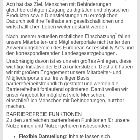
Act) hat das Ziel, Menschen mit Behinderungen
gleichberechtigten Zugang zu digitalen und physischen
Produkten sowie Dienstleistungen zu ermöglichen.
Dadurch soll ihre Teilhabe am gesellschaftlichen und
wirtschaftlichen Leben weiter gestärkt werden.
*
Nach unserer aktuellen rechtlichen Einschätzung
fallen
unsere Mitarbeiter- und Mitgliederportale nicht unter den
Anwendungsbereich des European Accessibility Acts und
den korrespondierenden Landesgesetzgebungen.
Unabhängig davon ist es uns ein großes Anliegen, diese
wichtige Initiative der EU zu unterstützen. Deshalb haben
wir mit großem Engagement unsere Mitarbeiter- und
Mitgliederportale auf freiwilliger Basis
barrierefreiheitsfreundlich gestaltet und werden die
Barrierefreiheit fortlaufend optimieren. Damit wollen wir
unser Angebot für möglichst viele Menschen,
einschließlich Menschen mit Behinderungen, nutzbar
machen.
BARRIEREFREIE FUNKTIONEN
Zu den zahlreichen barrierefreien Funktionen für unsere
Nutzerinnen und Nutzer gehören insbesondere:
Flexible Darstellung:
Inhalte lassen sich