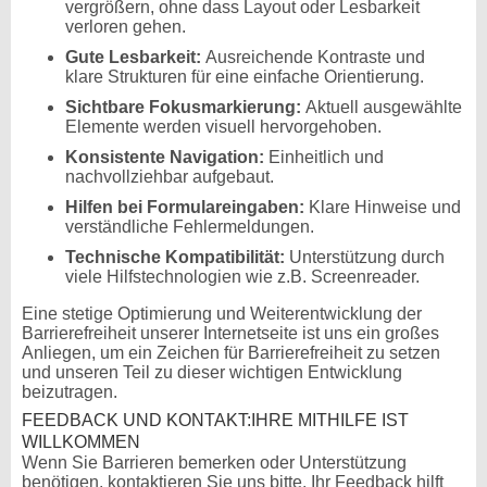
vergrößern, ohne dass Layout oder Lesbarkeit
verloren gehen.
Gute Lesbarkeit:
Ausreichende Kontraste und
klare Strukturen für eine einfache Orientierung.
Sichtbare Fokusmarkierung:
Aktuell ausgewählte
Elemente werden visuell hervorgehoben.
Konsistente Navigation:
Einheitlich und
nachvollziehbar aufgebaut.
Hilfen bei Formulareingaben:
Klare Hinweise und
verständliche Fehlermeldungen.
Technische Kompatibilität:
Unterstützung durch
viele Hilfstechnologien wie z.B. Screenreader.
Eine stetige Optimierung und Weiterentwicklung der
Barrierefreiheit unserer Internetseite ist uns ein großes
Anliegen, um ein Zeichen für Barrierefreiheit zu setzen
und unseren Teil zu dieser wichtigen Entwicklung
beizutragen.
FEEDBACK UND KONTAKT:IHRE MITHILFE IST
WILLKOMMEN
Wenn Sie Barrieren bemerken oder Unterstützung
benötigen, kontaktieren Sie uns bitte. Ihr Feedback hilft